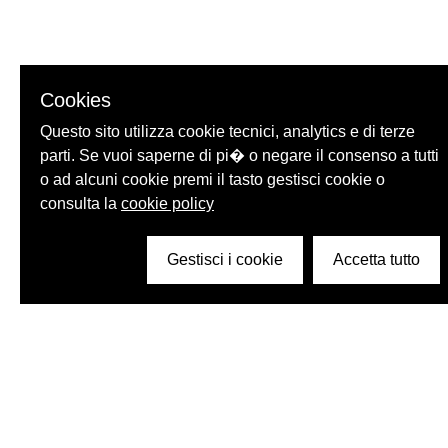
Cookies
Questo sito utilizza cookie tecnici, analytics e di terze
parti. Se vuoi saperne di pi� o negare il consenso a tutti
o ad alcuni cookie premi il tasto gestisci cookie o
consulta la
cookie policy
Gestisci i cookie
Accetta tutto