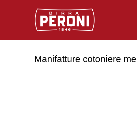
Logo Birra Peroni
Manifatture cotoniere mer