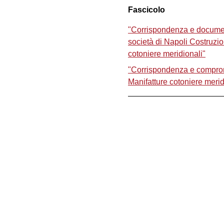
Fascicolo
"Corrispondenza e documenti 
società di Napoli Costruzi
cotoniere meridionali"
"Corrispondenza e comprome
Manifatture cotoniere merid