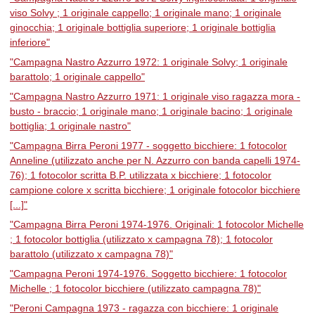
viso Solvy ; 1 originale cappello; 1 originale mano; 1 originale
ginocchia; 1 originale bottiglia superiore; 1 originale bottiglia
inferiore"
"Campagna Nastro Azzurro 1972: 1 originale Solvy; 1 originale
barattolo; 1 originale cappello"
"Campagna Nastro Azzurro 1971: 1 originale viso ragazza mora -
busto - braccio; 1 originale mano; 1 originale bacino; 1 originale
bottiglia; 1 originale nastro"
"Campagna Birra Peroni 1977 - soggetto bicchiere: 1 fotocolor
Anneline (utilizzato anche per N. Azzurro con banda capelli 1974-
76); 1 fotocolor scritta B.P. utilizzata x bicchiere; 1 fotocolor
campione colore x scritta bicchiere; 1 originale fotocolor bicchiere
[...]"
"Campagna Birra Peroni 1974-1976. Originali: 1 fotocolor Michelle
; 1 fotocolor bottiglia (utilizzato x campagna 78); 1 fotocolor
barattolo (utilizzato x campagna 78)"
"Campagna Peroni 1974-1976. Soggetto bicchiere: 1 fotocolor
Michelle ; 1 fotocolor bicchiere (utilizzato campagna 78)"
"Peroni Campagna 1973 - ragazza con bicchiere: 1 originale