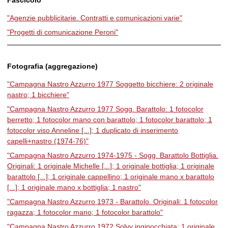
"Agenzie pubblicitarie. Contratti e comunicazioni varie"
"Progetti di comunicazione Peroni"
Fotografia (aggregazione)
"Campagna Nastro Azzurro 1977 Soggetto bicchiere: 2 originale
nastro; 1 bicchiere"
"Campagna Nastro Azzurro 1977 Sogg. Barattolo: 1 fotocolor
berretto; 1 fotocolor mano con barattolo; 1 fotocolor barattolo; 1
fotocolor viso Anneline [...]; 1 duplicato di inserimento
capelli+nastro (1974-76)"
"Campagna Nastro Azzurro 1974-1975 - Sogg. Barattolo Bottiglia.
Originali: 1 originale Michelle [...]; 1 originale bottiglia; 1 originale
barattolo [...]; 1 originale cappellino; 1 originale mano x barattolo
[...]; 1 originale mano x bottiglia; 1 nastro"
"Campagna Nastro Azzurro 1973 - Barattolo. Originali: 1 fotocolor
ragazza; 1 fotocolor mano; 1 fotocolor barattolo"
"Campagna Nastro Azzurro 1972 Solvy inginocchiata: 1 originale