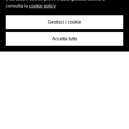
consulta la
cookie policy
Gestisci i cookie
Accetta tutto
Logo Birra Peroni