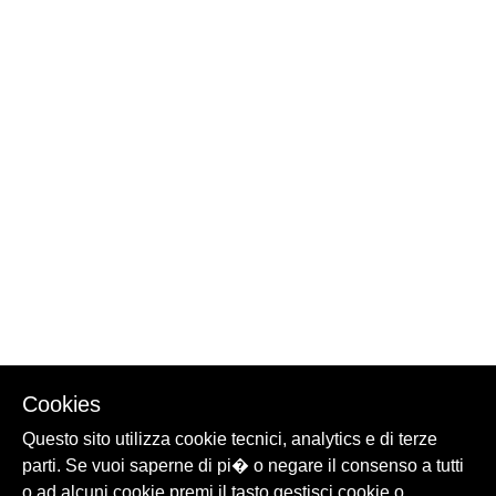
Cookies
Questo sito utilizza cookie tecnici, analytics e di terze
parti. Se vuoi saperne di pi� o negare il consenso a tutti
o ad alcuni cookie premi il tasto gestisci cookie o