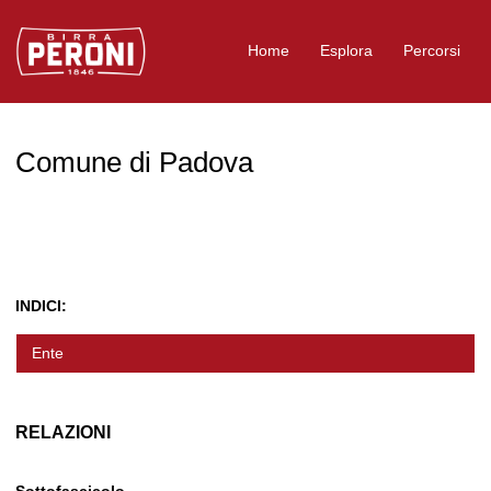
Logo Birra Peroni
Home
Esplora
Percorsi
Comune di Padova
INDICI:
Ente
RELAZIONI
Sottofascicolo