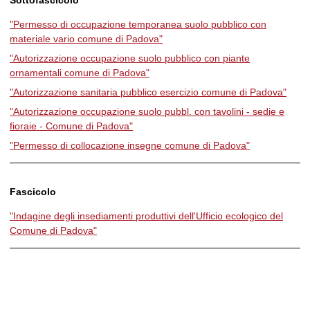
"Permesso di occupazione temporanea suolo pubblico con
materiale vario comune di Padova"
"Autorizzazione occupazione suolo pubblico con piante
ornamentali comune di Padova"
"Autorizzazione sanitaria pubblico esercizio comune di Padova"
"Autorizzazione occupazione suolo pubbl. con tavolini - sedie e
fioraie - Comune di Padova"
"Permesso di collocazione insegne comune di Padova"
Fascicolo
"Indagine degli insediamenti produttivi dell'Ufficio ecologico del
Comune di Padova"