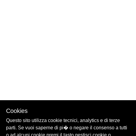
Cookies
Questo sito utilizza cookie tecnici, analytics e di terze
parti. Se vuoi saperne di pi� o negare il consenso a tutti
o ad alcuni cookie premi il tasto gestisci cookie o