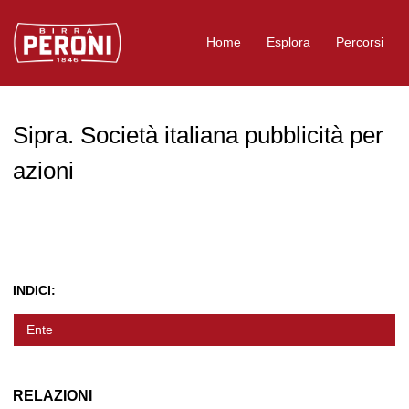
Logo Birra Peroni
Home
Esplora
Percorsi
Sipra. Società italiana pubblicità per
azioni
INDICI:
Ente
RELAZIONI