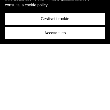
consulta la
cookie policy
Gestisci i cookie
Accetta tutto
Logo Birra Peroni