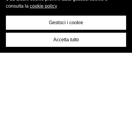
consulta la
cookie policy
Gestisci i cookie
Accetta tutto
Logo Birra Peroni