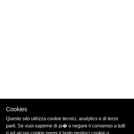
Cookies
Questo sito utilizza cookie tecnici, analytics e di terze
parti. Se vuoi saperne di pi� o negare il consenso a tutti
o ad alcuni cookie premi il tasto gestisci cookie o