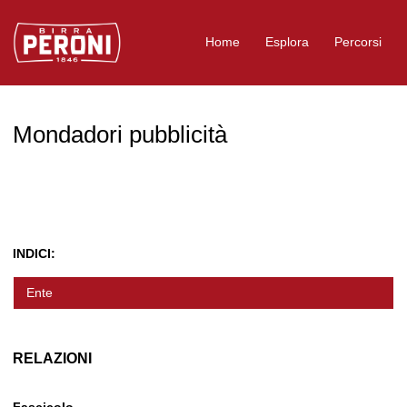
Logo Birra Peroni
Home
Esplora
Percorsi
Mondadori pubblicità
INDICI:
Ente
RELAZIONI
Fascicolo