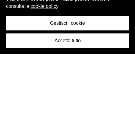
consulta la
cookie policy
Gestisci i cookie
Accetta tutto
Logo Birra Peroni