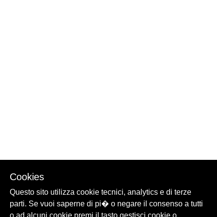
Cookies
Questo sito utilizza cookie tecnici, analytics e di terze
parti. Se vuoi saperne di pi� o negare il consenso a tutti
o ad alcuni cookie premi il tasto gestisci cookie o