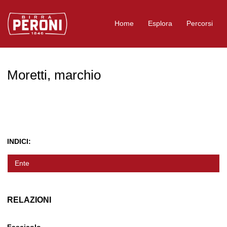
Logo Birra Peroni
Home
Esplora
Percorsi
Moretti, marchio
INDICI:
Ente
RELAZIONI
Fascicolo