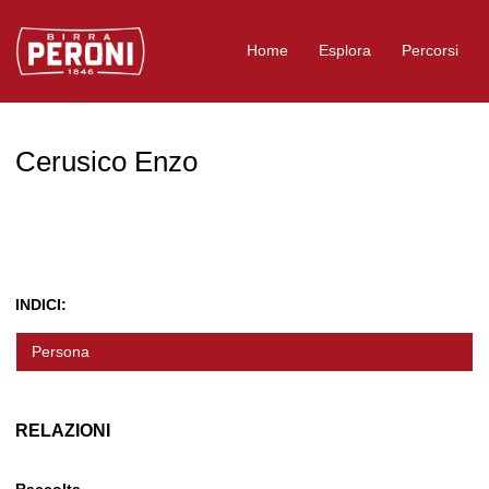
Logo Birra Peroni
Home
Esplora
Percorsi
Cerusico Enzo
INDICI:
Persona
RELAZIONI
Raccolta