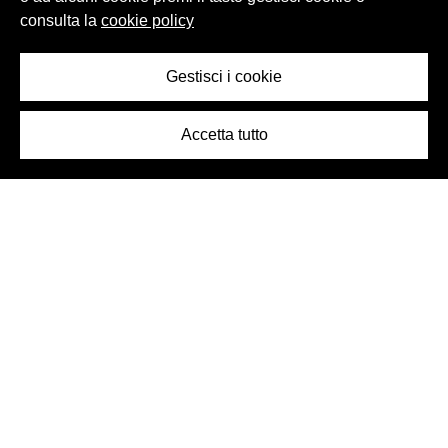
consulta la
cookie policy
Gestisci i cookie
Accetta tutto
Logo Birra Peroni