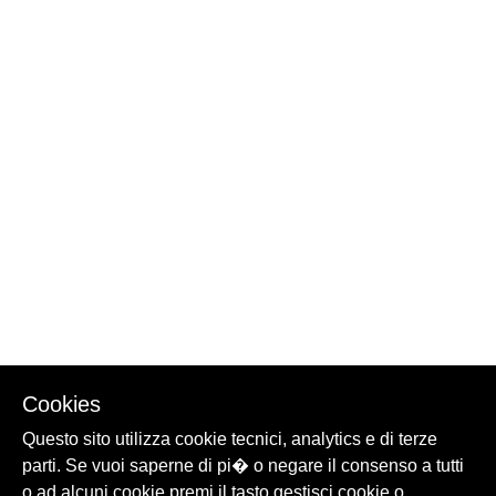
Cookies
Questo sito utilizza cookie tecnici, analytics e di terze
parti. Se vuoi saperne di pi� o negare il consenso a tutti
o ad alcuni cookie premi il tasto gestisci cookie o