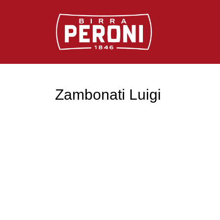
Logo Birra Peroni
Zambonati Luigi