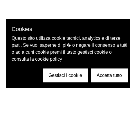
Cookies
Questo sito utilizza cookie tecnici, analytics e di terze
parti. Se vuoi saperne di pi� o negare il consenso a tutti
o ad alcuni cookie premi il tasto gestisci cookie o
consulta la
cookie policy
Gestisci i cookie
Accetta tutto