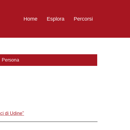
Home
Esplora
Percorsi
Persona
scj di Udine"