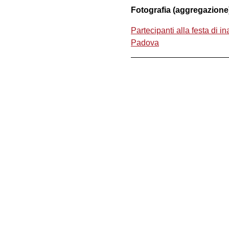
Fotografia (aggregazione
Partecipanti alla festa di i
Padova