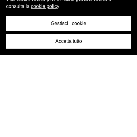
consulta la
cookie policy
Gestisci i cookie
Accetta tutto
Logo Birra Peroni