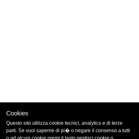
Cookies
Questo sito utilizza cookie tecnici, analytics e di terze
parti. Se vuoi saperne di pi� o negare il consenso a tutti
o ad alcuni cookie premi il tasto gestisci cookie o