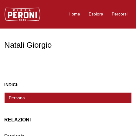
Logo Birra Peroni
Home
Esplora
Percorsi
Natali Giorgio
INDICI:
Persona
RELAZIONI
Fascicolo