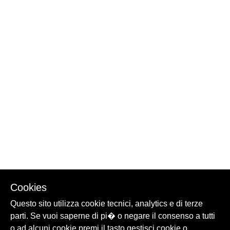
Cookies
Questo sito utilizza cookie tecnici, analytics e di terze
parti. Se vuoi saperne di pi� o negare il consenso a tutti
o ad alcuni cookie premi il tasto gestisci cookie o