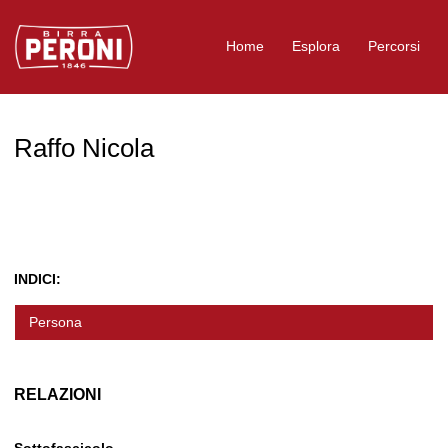
Logo Birra Peroni
Home
Esplora
Percorsi
Raffo Nicola
INDICI:
Persona
RELAZIONI
Sottofascicolo