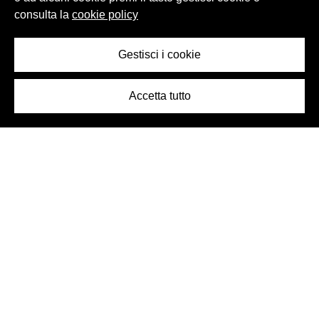
consulta la
cookie policy
Gestisci i cookie
Accetta tutto
Logo Birra Peroni