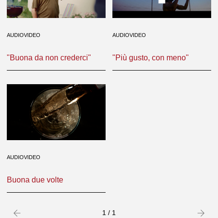
AUDIOVIDEO
AUDIOVIDEO
"Buona da non crederci"
"Più gusto, con meno"
AUDIOVIDEO
Buona due volte
Precedente
success
1 / 1