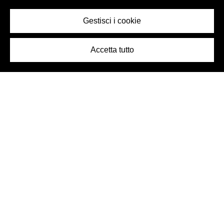
Gestisci i cookie
Accetta tutto
Logo Birra Peroni