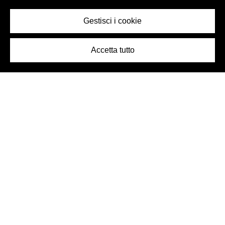
Gestisci i cookie
Accetta tutto
Logo Birra Peroni