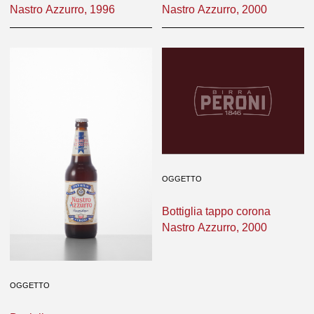
OGGETTO
OGGETTO
Bottiglia tappo corona
Bottiglia tappo corona
Nastro Azzurro, 1996
Nastro Azzurro, 2000
OGGETTO