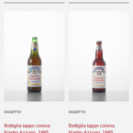
OGGETTO
OGGETTO
Bottiglia tappo corona
Bottiglia tappo corona
Nastro Azzurro, 1982 - 1985
Nastro Azzurro, 1985