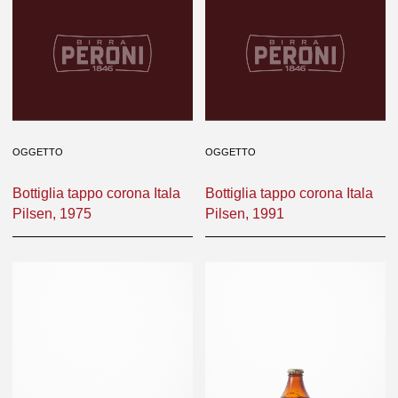
OGGETTO
OGGETTO
Bottiglia tappo corona Itala
Bottiglia tappo corona Itala
Pilsen, 1975
Pilsen, 1991