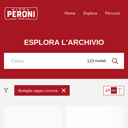
Logo Birra Peroni
Home
Esplora
Percorsi
ESPLORA L'ARCHIVIO
123
risultati
Cerca
Bottiglia tappo corona