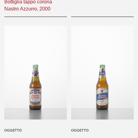
Bottiglia tappo corona
Nastro Azzurro, 2000
OGGETTO
Bottiglia tappo corona
Nastro Azzurro, 2000