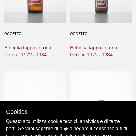
OGGETTO
OGGETTO
Bottiglia tappo corona
Bottiglia tappo corona
Peroni, 1972 - 1984
Peroni, 1972 - 1984
Cookies
Questo sito utilizza cookie tecnici, analytics e di terze
parti. Se vuoi saperne di pi� o negare il consenso a tutti
o ad alcuni cookie premi il tasto gestisci cookie o