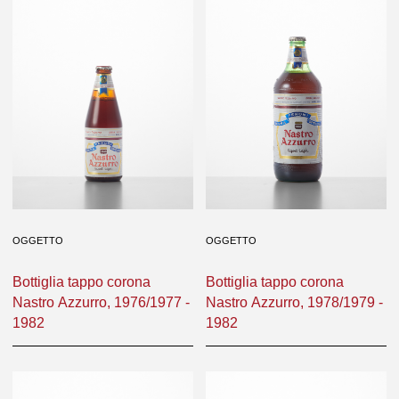
Nastro Azzurro Black, 1980 -
Nastro Azzurro, 1964 - 1966
1986
OGGETTO
OGGETTO