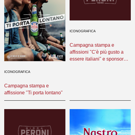
ICONOGRAFICA
Campagna stampa e
affissioni "C'è più gusto a
essere italiani" e sponsor
ufficiale Mostra del cinema
di Venezia
ICONOGRAFICA
Campagna stampa e
affissione "Ti porta lontano"