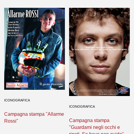
ICONOGRAFICA
ICONOGRAFICA
Campagna stampa "Allarme
Campagna stampa
Rossi"
"Guardami negli occhi e