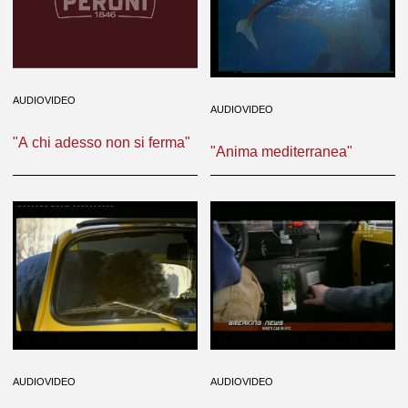
AUDIOVIDEO
AUDIOVIDEO
"A chi adesso non si ferma"
"Anima mediterranea"
AUDIOVIDEO
AUDIOVIDEO