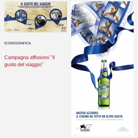
ICONOGRAFICA
Campagna affissioni "Il
gusto del viaggio"