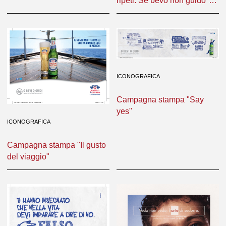
ripeti. Se bevo non guido"
con Valentino Rossi
ICONOGRAFICA
Campagna stampa "Say
yes"
ICONOGRAFICA
Campagna stampa "Il gusto
del viaggio"