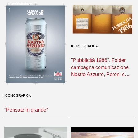
ICONOGRAFICA
"Pubblicità 1986". Folder
campagna comunicazione
Nastro Azzurro, Peroni e
Amstel
ICONOGRAFICA
"Pensate in grande"