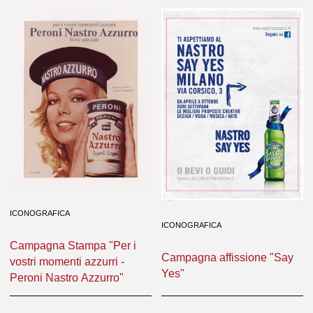
ICONOGRAFICA
ICONOGRAFICA
Campagna Stampa "Per i
Campagna affissione "Say
vostri momenti azzurri -
Yes"
Peroni Nastro Azzurro"