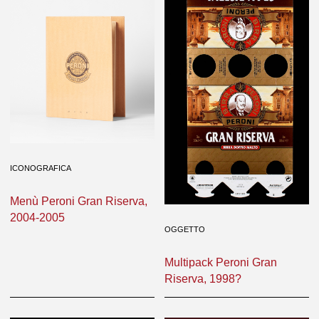
ICONOGRAFICA
Menù Peroni Gran Riserva,
2004-2005
OGGETTO
Multipack Peroni Gran
Riserva, 1998?