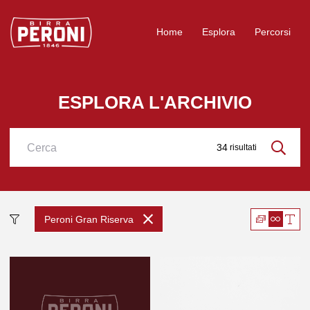
Logo Birra Peroni
Home
Esplora
Percorsi
ESPLORA L'ARCHIVIO
34
risultati
Cerca
Peroni Gran Riserva