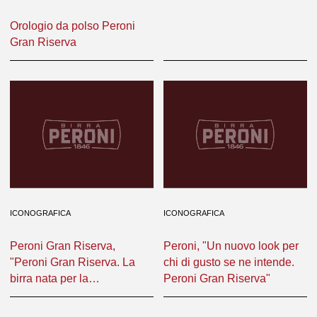
Orologio da polso Peroni
Gran Riserva
ICONOGRAFICA
ICONOGRAFICA
Peroni Gran Riserva,
Peroni, "Un nuovo look per
"Peroni Gran Riserva. La
chi di gusto se ne intende.
birra nata per la
Peroni Gran Riserva"
ristorazione".