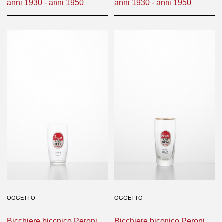
anni 1930 - anni 1950
anni 1930 - anni 1950
OGGETTO
OGGETTO
Bicchiere biconico Peroni,
Bicchiere biconico Peroni,