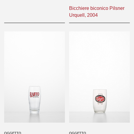
Bicchiere biconico Pilsner
Bicchiere biconico Pilsner
Urquell, 2004
Urquell, 2004
OGGETTO
OGGETTO