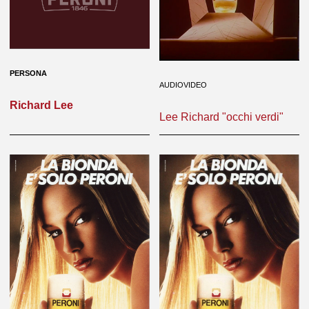
PERSONA
AUDIOVIDEO
Richard Lee
Lee Richard "occhi verdi"