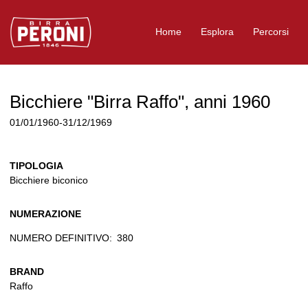
Logo Birra Peroni
Home
Esplora
Percorsi
Bicchiere "Birra Raffo", anni 1960
01/01/1960-31/12/1969
TIPOLOGIA
Bicchiere biconico
NUMERAZIONE
NUMERO DEFINITIVO:
380
BRAND
Raffo