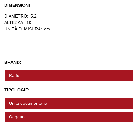
DIMENSIONI
DIAMETRO:
5,2
ALTEZZA:
10
UNITÀ DI MISURA:
cm
BRAND:
Raffo
TIPOLOGIE:
Unità documentaria
Oggetto