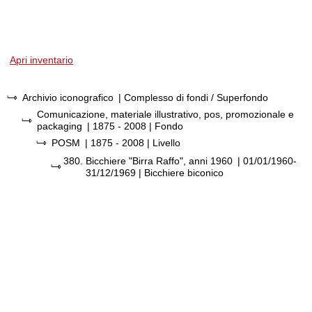
Apri inventario
Archivio iconografico
| Complesso di fondi / Superfondo
Comunicazione, materiale illustrativo, pos, promozionale e
packaging
|
1875 - 2008
| Fondo
POSM
|
1875 - 2008
| Livello
380.
Bicchiere "Birra Raffo", anni 1960
|
01/01/1960-
31/12/1969
| Bicchiere biconico