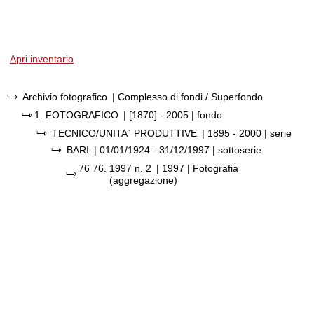
Apri inventario
Archivio fotografico
| Complesso di fondi / Superfondo
1.
FOTOGRAFICO
|
[1870] - 2005
| fondo
TECNICO/UNITA` PRODUTTIVE
|
1895 - 2000
| serie
BARI
|
01/01/1924 - 31/12/1997
| sottoserie
76 76.
1997 n. 2
|
1997
| Fotografia
(aggregazione)