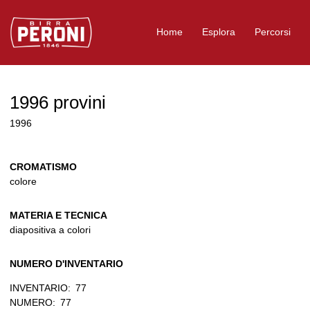
Logo Birra Peroni
Home
Esplora
Percorsi
1996 provini
1996
CROMATISMO
colore
MATERIA E TECNICA
diapositiva a colori
NUMERO D'INVENTARIO
INVENTARIO:
77
NUMERO:
77