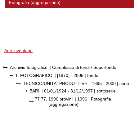
Fotografia (aggregazione)
Apri inventario
Archivio fotografico
| Complesso di fondi / Superfondo
1.
FOTOGRAFICO
|
[1870] - 2005
| fondo
TECNICO/UNITA` PRODUTTIVE
|
1895 - 2000
| serie
BARI
|
01/01/1924 - 31/12/1997
| sottoserie
77 77.
1996 provini
|
1996
| Fotografia
(aggregazione)