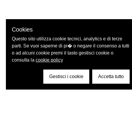
Cookies
Questo sito utilizza cookie tecnici, analytics e di terze
parti. Se vuoi saperne di pi� o negare il consenso a tutti
o ad alcuni cookie premi il tasto gestisci cookie o
consulta la
cookie policy
Gestisci i cookie
Accetta tutto