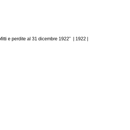
fitti e perdite al 31 dicembre 1922"
|
1922
|