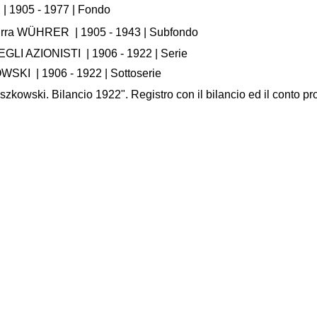
|
1905 - 1977
| Fondo
Birra WÜHRER
|
1905 - 1943
| Subfondo
GLI AZIONISTI
|
1906 - 1922
| Serie
OWSKI
|
1906 - 1922
| Sottoserie
kowski. Bilancio 1922". Registro con il bilancio ed il conto pro