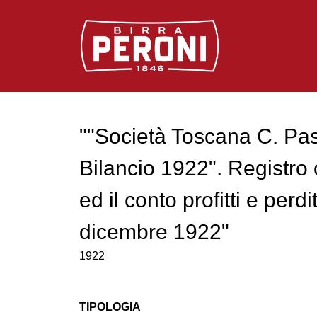
Logo Birra Peroni
""Società Toscana C. Pa
Bilancio 1922". Registro c
ed il conto profitti e perdi
dicembre 1922"
1922
TIPOLOGIA