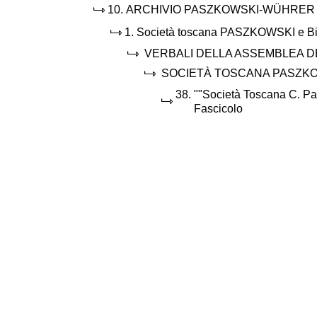
10.
ARCHIVIO PASZKOWSKI-WÜHRER
1.
Società toscana PASZKOWSKI e 
VERBALI DELLA ASSEMBLEA DE
SOCIETÀ TOSCANA PASZK
38.
""Società Toscana C. Pasz
Fascicolo