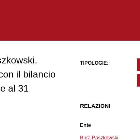
szkowski.
TIPOLOGIE:
on il bilancio
te al 31
RELAZIONI
Ente
Birra Paszkowski