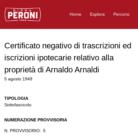
Logo Birra Peroni
Home
Esplora
Percorsi
Certificato negativo di trascrizioni ed
iscrizioni ipotecarie relativo alla
proprietà di Arnaldo Arnaldi
5 agosto 1949
TIPOLOGIA
Sottofascicolo
NUMERAZIONE PROVVISORIA
N. PROVVISORIO:
5