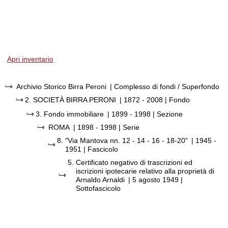
Apri inventario
Archivio Storico Birra Peroni
| Complesso di fondi / Superfondo
2.
SOCIETÀ BIRRA PERONI
|
1872 - 2008
| Fondo
3.
Fondo immobiliare
|
1899 - 1998
| Sezione
ROMA
|
1898 - 1998
| Serie
8.
"Via Mantova nn. 12 - 14 - 16 - 18-20"
|
1945 -
1951
| Fascicolo
5.
Certificato negativo di trascrizioni ed
iscrizioni ipotecarie relativo alla proprietà di
Arnaldo Arnaldi
|
5 agosto 1949
|
Sottofascicolo