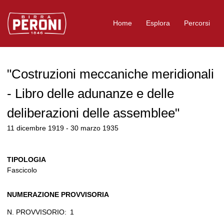
Logo Birra Peroni
Home
Esplora
Percorsi
"Costruzioni meccaniche meridionali
- Libro delle adunanze e delle
deliberazioni delle assemblee"
11 dicembre 1919 - 30 marzo 1935
TIPOLOGIA
Fascicolo
NUMERAZIONE PROVVISORIA
N. PROVVISORIO:
1