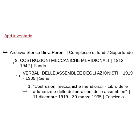
Apri inventario
Archivio Storico Birra Peroni
| Complesso di fondi / Superfondo
9.
COSTRUZIONI MECCANICHE MERIDIONALI
|
1912 -
1942
| Fondo
VERBALI DELLE ASSEMBLEE DEGLI AZIONISTI
|
1919
- 1935
| Serie
1.
"Costruzioni meccaniche meridionali - Libro delle
adunanze e delle deliberazioni delle assemblee"
|
11 dicembre 1919 - 30 marzo 1935
| Fascicolo