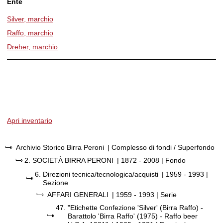
Ente
Silver, marchio
Raffo, marchio
Dreher, marchio
Apri inventario
Archivio Storico Birra Peroni
| Complesso di fondi / Superfondo
2.
SOCIETÀ BIRRA PERONI
|
1872 - 2008
| Fondo
6.
Direzioni tecnica/tecnologica/acquisti
|
1959 - 1993
|
Sezione
AFFARI GENERALI
|
1959 - 1993
| Serie
47.
"Etichette Confezione 'Silver' (Birra Raffo) -
Barattolo 'Birra Raffo' (1975) - Raffo beer