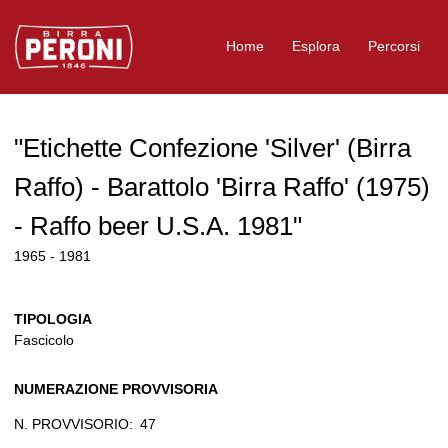
Logo Birra Peroni
Home
Esplora
Percorsi
"Etichette Confezione 'Silver' (Birra
Raffo) - Barattolo 'Birra Raffo' (1975)
- Raffo beer U.S.A. 1981"
1965 - 1981
TIPOLOGIA
Fascicolo
NUMERAZIONE PROVVISORIA
N. PROVVISORIO:
47