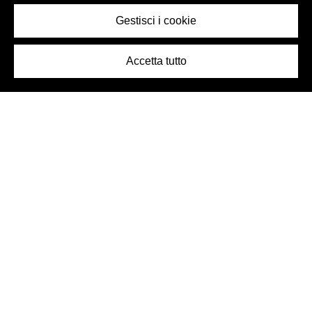
Gestisci i cookie
Accetta tutto
Logo Birra Peroni