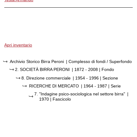
Apri inventario
Archivio Storico Birra Peroni
| Complesso di fondi / Superfondo
2.
SOCIETÀ BIRRA PERONI
|
1872 - 2008
| Fondo
8.
Direzione commerciale
|
1954 - 1996
| Sezione
RICERCHE DI MERCATO
|
1964 - 1987
| Serie
7.
"Indagine psico-sociologica nel settore birra"
|
1970
| Fascicolo