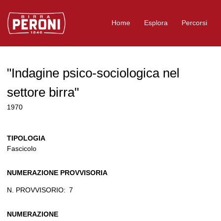
Logo Birra Peroni
Home
Esplora
Percorsi
"Indagine psico-sociologica nel
settore birra"
1970
TIPOLOGIA
Fascicolo
NUMERAZIONE PROVVISORIA
N. PROVVISORIO:
7
NUMERAZIONE