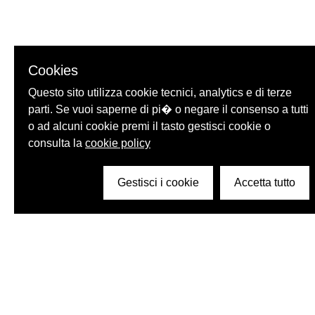
Cookies
Questo sito utilizza cookie tecnici, analytics e di terze
parti. Se vuoi saperne di pi� o negare il consenso a tutti
o ad alcuni cookie premi il tasto gestisci cookie o
consulta la
cookie policy
Gestisci i cookie
Accetta tutto