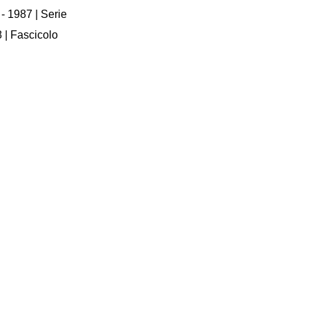
 - 1987
| Serie
8
| Fascicolo