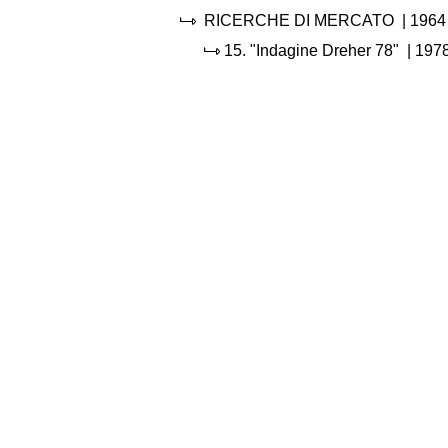
RICERCHE DI MERCATO
|
1964
15.
"Indagine Dreher 78"
|
197