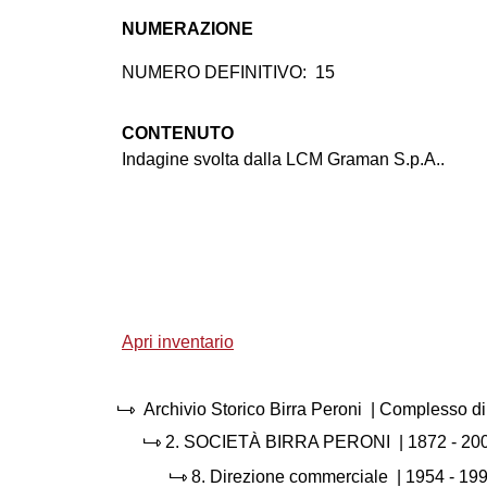
NUMERAZIONE
NUMERO DEFINITIVO:
15
CONTENUTO
Indagine svolta dalla LCM Graman S.p.A..
Apri inventario
Archivio Storico Birra Peroni
| Complesso di
2.
SOCIETÀ BIRRA PERONI
|
1872 - 20
8.
Direzione commerciale
|
1954 - 19