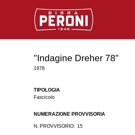
Logo Birra Peroni
"Indagine Dreher 78"
1978
TIPOLOGIA
Fascicolo
NUMERAZIONE PROVVISORIA
N. PROVVISORIO:
15