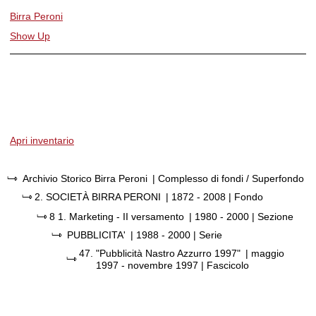
Birra Peroni
Show Up
Apri inventario
Archivio Storico Birra Peroni
| Complesso di fondi / Superfondo
2.
SOCIETÀ BIRRA PERONI
|
1872 - 2008
| Fondo
8 1.
Marketing - II versamento
|
1980 - 2000
| Sezione
PUBBLICITA'
|
1988 - 2000
| Serie
47.
"Pubblicità Nastro Azzurro 1997"
|
maggio
1997 - novembre 1997
| Fascicolo