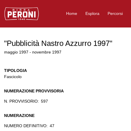
Logo Birra Peroni
Home
Esplora
Percorsi
"Pubblicità Nastro Azzurro 1997"
maggio 1997 - novembre 1997
TIPOLOGIA
Fascicolo
NUMERAZIONE PROVVISORIA
N. PROVVISORIO:
597
NUMERAZIONE
NUMERO DEFINITIVO:
47