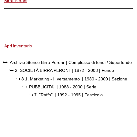
Birra Peroni
Apri inventario
Archivio Storico Birra Peroni
| Complesso di fondi / Superfondo
2.
SOCIETÀ BIRRA PERONI
|
1872 - 2008
| Fondo
8 1.
Marketing - II versamento
|
1980 - 2000
| Sezione
PUBBLICITA'
|
1988 - 2000
| Serie
7.
"Raffo"
|
1992 - 1995
| Fascicolo