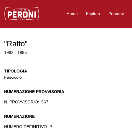
Logo Birra Peroni
Home
Esplora
Percorsi
"Raffo"
1992 - 1995
TIPOLOGIA
Fascicolo
NUMERAZIONE PROVVISORIA
N. PROVVISORIO:
567
NUMERAZIONE
NUMERO DEFINITIVO:
7