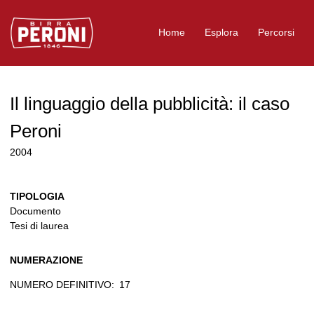
Logo Birra Peroni
Home
Esplora
Percorsi
Il linguaggio della pubblicità: il caso
Peroni
2004
TIPOLOGIA
Documento
Tesi di laurea
NUMERAZIONE
NUMERO DEFINITIVO:
17