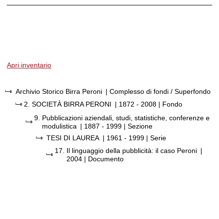
Apri inventario
Archivio Storico Birra Peroni
| Complesso di fondi / Superfondo
2.
SOCIETÀ BIRRA PERONI
|
1872 - 2008
| Fondo
9.
Pubblicazioni aziendali, studi, statistiche, conferenze e
modulistica
|
1887 - 1999
| Sezione
TESI DI LAUREA
|
1961 - 1999
| Serie
17.
Il linguaggio della pubblicità: il caso Peroni
|
2004
| Documento