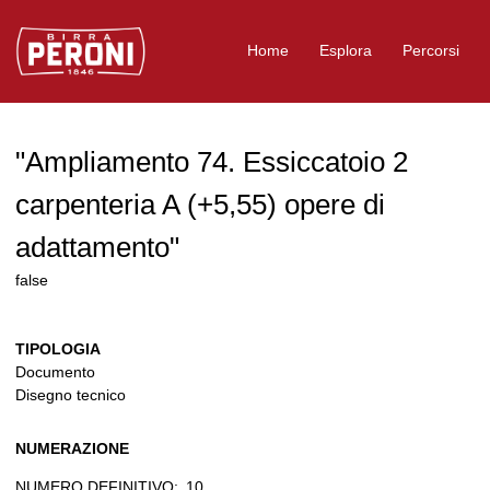
Logo Birra Peroni
Home
Esplora
Percorsi
"Ampliamento 74. Essiccatoio 2
carpenteria A (+5,55) opere di
adattamento"
false
TIPOLOGIA
Documento
Disegno tecnico
NUMERAZIONE
NUMERO DEFINITIVO:
10