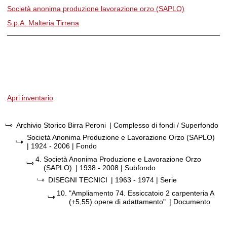
Società anonima produzione lavorazione orzo (SAPLO)
S.p.A. Malteria Tirrena
Apri inventario
Archivio Storico Birra Peroni
| Complesso di fondi / Superfondo
Società Anonima Produzione e Lavorazione Orzo (SAPLO)
|
1924 - 2006
| Fondo
4.
Società Anonima Produzione e Lavorazione Orzo
(SAPLO)
|
1938 - 2008
| Subfondo
DISEGNI TECNICI
|
1963 - 1974
| Serie
10.
"Ampliamento 74. Essiccatoio 2 carpenteria A
(+5,55) opere di adattamento"
| Documento