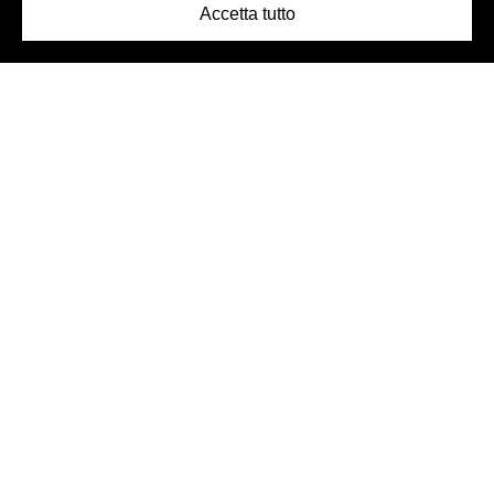
Accetta tutto
Logo Birra Peroni