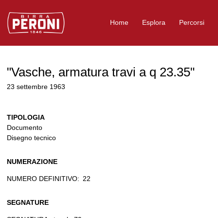
Logo Birra Peroni
Home
Esplora
Percorsi
"Vasche, armatura travi a q 23.35"
23 settembre 1963
TIPOLOGIA
Documento
Disegno tecnico
NUMERAZIONE
NUMERO DEFINITIVO:
22
SEGNATURE