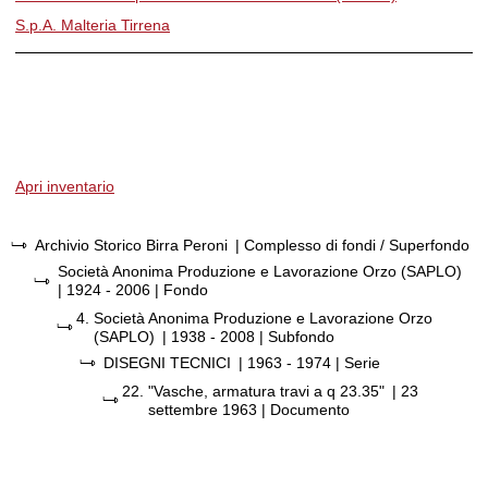
S.p.A. Malteria Tirrena
Apri inventario
Archivio Storico Birra Peroni
| Complesso di fondi / Superfondo
Società Anonima Produzione e Lavorazione Orzo (SAPLO)
|
1924 - 2006
| Fondo
4.
Società Anonima Produzione e Lavorazione Orzo
(SAPLO)
|
1938 - 2008
| Subfondo
DISEGNI TECNICI
|
1963 - 1974
| Serie
22.
"Vasche, armatura travi a q 23.35"
|
23
settembre 1963
| Documento