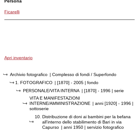
Persona
Ficarelli
Apri inventario
Archivio fotografico
| Complesso di fondi / Superfondo
1.
FOTOGRAFICO
|
[1870] - 2005
| fondo
PERSONALE/VITA INTERNA
|
[1870] - 1996
| serie
VITA E MANIFESTAZIONI
INTERNE/AMMINISTRAZIONE
|
anni [1920] - 1996
|
sottoserie
10.
Distribuzione di doni ai bambini per la befana
all'interno dello stabilimento di Bari in via
Capurso
|
anni 1950
| servizio fotografico