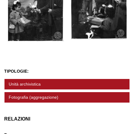
TIPOLOGIE:
Unità archivistica
Fotografia (aggregazione)
RELAZIONI