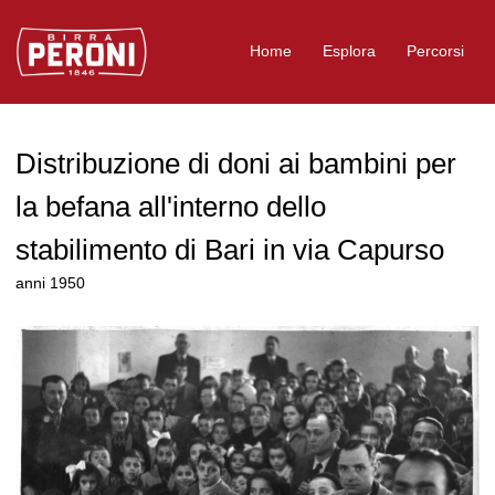
Logo Birra Peroni
Home
Esplora
Percorsi
Distribuzione di doni ai bambini per
la befana all'interno dello
stabilimento di Bari in via Capurso
anni 1950