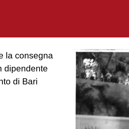
e la consegna
un dipendente
nto di Bari