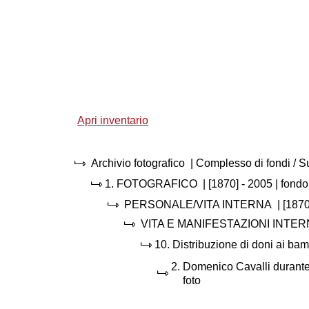
Apri inventario
Archivio fotografico
| Complesso di fondi / 
1.
FOTOGRAFICO
|
[1870] - 2005
| fondo
PERSONALE/VITA INTERNA
|
[1870
VITA E MANIFESTAZIONI INTE
10.
Distribuzione di doni ai bamb
2.
Domenico Cavalli durante l
foto