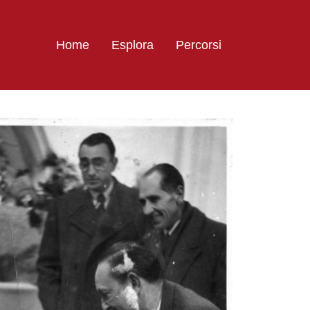
Home
Esplora
Percorsi