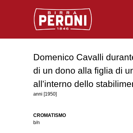
Logo Birra Peroni
Domenico Cavalli durant
di un dono alla figlia di 
all'interno dello stabilime
anni [1950]
CROMATISMO
b/n