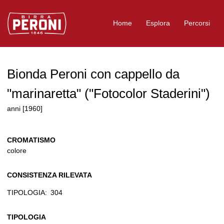
Logo Birra Peroni
Home
Esplora
Percorsi
Bionda Peroni con cappello da
"marinaretta" ("Fotocolor Staderini")
anni [1960]
CROMATISMO
colore
CONSISTENZA RILEVATA
TIPOLOGIA:
304
TIPOLOGIA