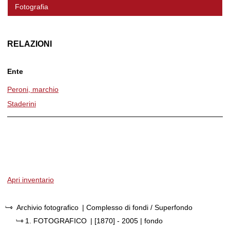
Fotografia
RELAZIONI
Ente
Peroni, marchio
Staderini
Apri inventario
Archivio fotografico
| Complesso di fondi / Superfondo
1.
FOTOGRAFICO
|
[1870] - 2005
| fondo