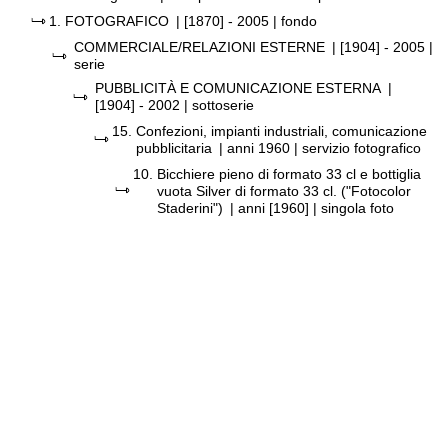
1.
FOTOGRAFICO
|
[1870] - 2005
| fondo
COMMERCIALE/RELAZIONI ESTERNE
|
[1904] - 2005
|
serie
PUBBLICITÀ E COMUNICAZIONE ESTERNA
|
[1904] - 2002
| sottoserie
15.
Confezioni, impianti industriali, comunicazione
pubblicitaria
|
anni 1960
| servizio fotografico
10.
Bicchiere pieno di formato 33 cl e bottiglia
vuota Silver di formato 33 cl. ("Fotocolor
Staderini")
|
anni [1960]
| singola foto