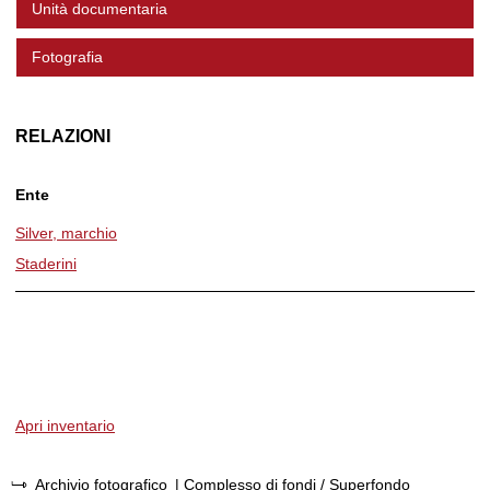
Unità documentaria
Fotografia
RELAZIONI
Ente
Silver, marchio
Staderini
Apri inventario
Archivio fotografico
| Complesso di fondi / Superfondo