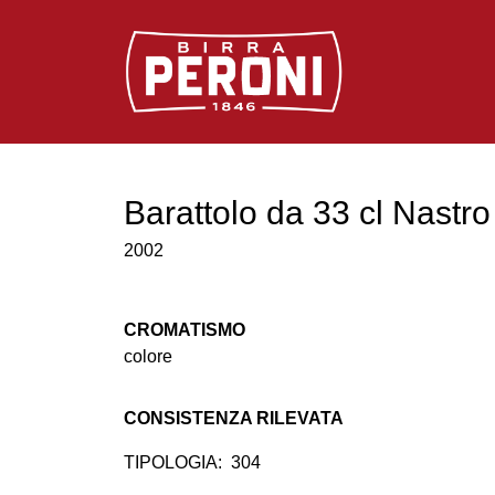
Logo Birra Peroni
Barattolo da 33 cl Nastro
2002
CROMATISMO
colore
CONSISTENZA RILEVATA
TIPOLOGIA:
304