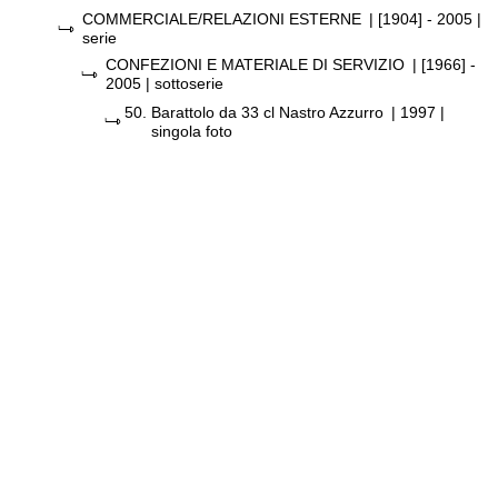
COMMERCIALE/RELAZIONI ESTERNE
|
[1904] - 2005
|
serie
CONFEZIONI E MATERIALE DI SERVIZIO
|
[1966] -
2005
| sottoserie
50.
Barattolo da 33 cl Nastro Azzurro
|
1997
|
singola foto