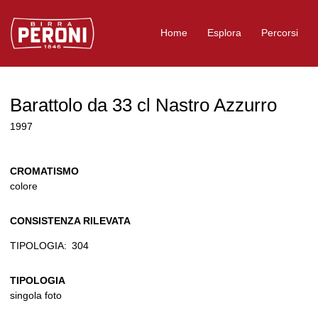
Logo Birra Peroni
Home
Esplora
Percorsi
Barattolo da 33 cl Nastro Azzurro
1997
CROMATISMO
colore
CONSISTENZA RILEVATA
TIPOLOGIA:
304
TIPOLOGIA
singola foto