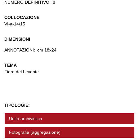
NUMERO DEFINITIVO:
8
COLLOCAZIONE
VI-a-14/15
DIMENSIONI
ANNOTAZIONI:
cm 18x24
TEMA
Fiera del Levante
TIPOLOGIE:
Unità archivistica
Fotografia (aggregazione)