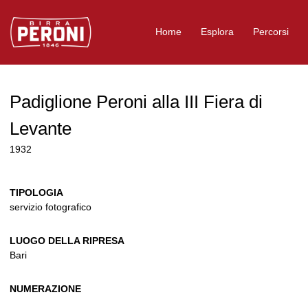
Logo Birra Peroni
Home
Esplora
Percorsi
Padiglione Peroni alla III Fiera di
Levante
1932
TIPOLOGIA
servizio fotografico
LUOGO DELLA RIPRESA
Bari
NUMERAZIONE