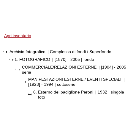
Apri inventario
Archivio fotografico
| Complesso di fondi / Superfondo
1.
FOTOGRAFICO
|
[1870] - 2005
| fondo
COMMERCIALE/RELAZIONI ESTERNE
|
[1904] - 2005
|
serie
MANIFESTAZIONI ESTERNE / EVENTI SPECIALI
|
[1923] - 1994
| sottoserie
6.
Esterno del padiglione Peroni
|
1932
| singola
foto