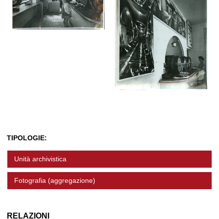
TIPOLOGIE:
Unità archivistica
Fotografia (aggregazione)
RELAZIONI