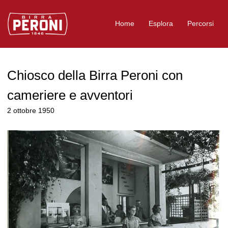
Logo Birra Peroni
Home
Esplora
Percorsi
Chiosco della Birra Peroni con
cameriere e avventori
2 ottobre 1950