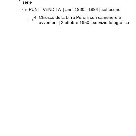
serie
PUNTI VENDITA
|
anni 1930 - 1994
| sottoserie
4.
Chiosco della Birra Peroni con cameriere e
avventori
|
2 ottobre 1950
| servizio fotografico