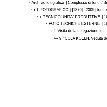
Archivio fotografico
| Complesso di fondi / 
1.
FOTOGRAFICO
|
[1870] - 2005
| fondo
TECNICO/UNITA` PRODUTTIVE
|
1
FOTO TECNICHE ESTERNE
|
1
2.
Visita della delegazione tec
9.
"COLA KOELN. Veduta della