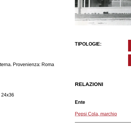
TIPOLOGIE:
interna. Provenienza: Roma
RELAZIONI
m 24x36
Ente
Pepsi Cola, marchio