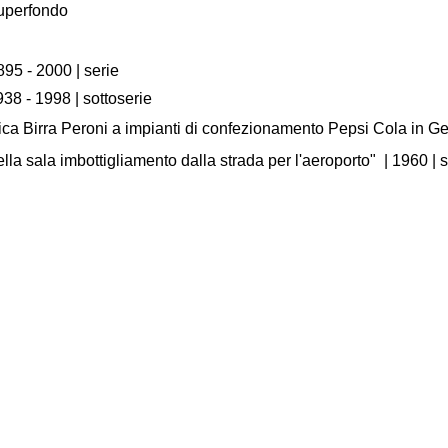
Superfondo
895 - 2000
| serie
938 - 1998
| sottoserie
nica Birra Peroni a impianti di confezionamento Pepsi Cola in G
 sala imbottigliamento dalla strada per l'aeroporto"
|
1960
| 