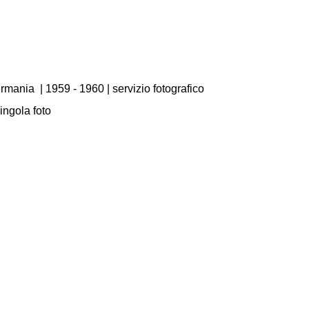
ermania
|
1959 - 1960
| servizio fotografico
singola foto