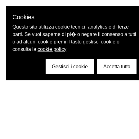
Cookies
Questo sito utilizza cookie tecnici, analytics e di terze
parti. Se vuoi saperne di pi� o negare il consenso a tutti
o ad alcuni cookie premi il tasto gestisci cookie o
consulta la
cookie policy
Gestisci i cookie
Accetta tutto