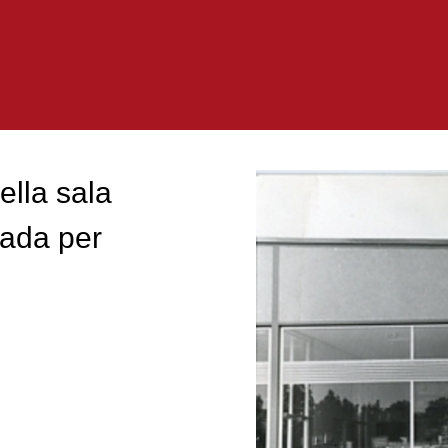
lla sala
rada per