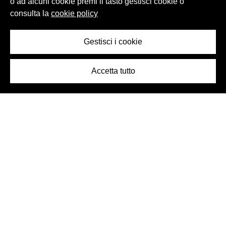
o ad alcuni cookie premi il tasto gestisci cookie o
consulta la
cookie policy
Gestisci i cookie
Accetta tutto
Logo Birra Peroni