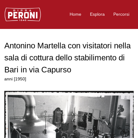
Logo Birra Peroni
Home
Esplora
Percorsi
Antonino Martella con visitatori nella
sala di cottura dello stabilimento di
Bari in via Capurso
anni [1950]