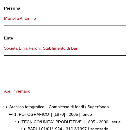
Persona
Martella Antonino
Ente
Società Birra Peroni. Stabilimento di Bari
Apri inventario
Archivio fotografico
| Complesso di fondi / Superfondo
1.
FOTOGRAFICO
|
[1870] - 2005
| fondo
TECNICO/UNITA` PRODUTTIVE
|
1895 - 2000
| serie
BARI
|
01/01/1924 - 31/12/1997
| sottoserie