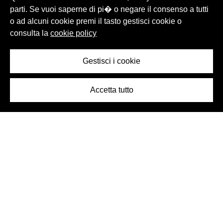
parti. Se vuoi saperne di pi� o negare il consenso a tutti
o ad alcuni cookie premi il tasto gestisci cookie o
consulta la
cookie policy
Gestisci i cookie
Accetta tutto
Logo Birra Peroni