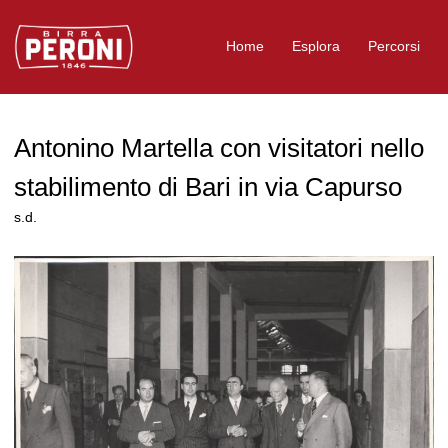
Logo Birra Peroni
Home
Esplora
Percorsi
Antonino Martella con visitatori nello
stabilimento di Bari in via Capurso
s.d.