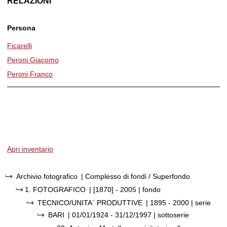
RELAZIONI
Persona
Ficarelli
Peroni Giacomo
Peroni Franco
Apri inventario
Archivio fotografico
| Complesso di fondi / Superfondo
1.
FOTOGRAFICO
|
[1870] - 2005
| fondo
TECNICO/UNITA` PRODUTTIVE
|
1895 - 2000
| serie
BARI
|
01/01/1924 - 31/12/1997
| sottoserie