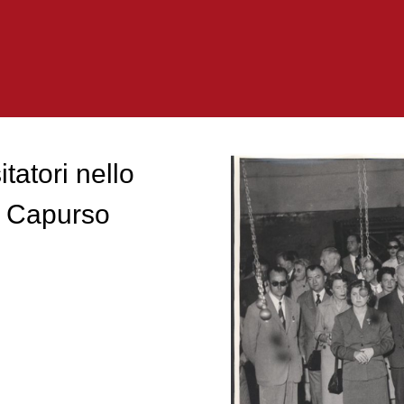
tatori nello
ia Capurso