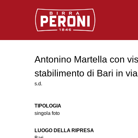
Logo Birra Peroni
Antonino Martella con visi
stabilimento di Bari in v
s.d.
TIPOLOGIA
singola foto
LUOGO DELLA RIPRESA
Bari