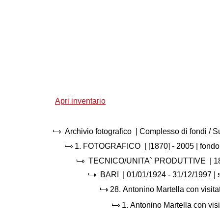
Apri inventario
Archivio fotografico
| Complesso di fondi / 
1.
FOTOGRAFICO
|
[1870] - 2005
| fondo
TECNICO/UNITA` PRODUTTIVE
|
1
BARI
|
01/01/1924 - 31/12/1997
| 
28.
Antonino Martella con visitat
1.
Antonino Martella con visi