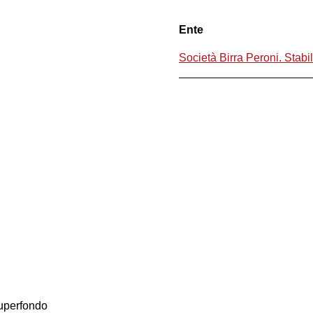
Ente
Società Birra Peroni. Stabi
Superfondo