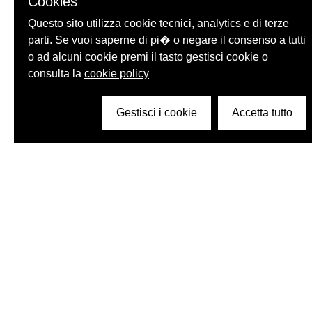
Cookies
Questo sito utilizza cookie tecnici, analytics e di terze
parti. Se vuoi saperne di pi� o negare il consenso a tutti
o ad alcuni cookie premi il tasto gestisci cookie o
consulta la
cookie policy
Gestisci i cookie
Accetta tutto