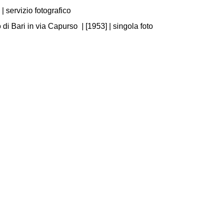
| servizio fotografico
o di Bari in via Capurso
|
[1953]
| singola foto