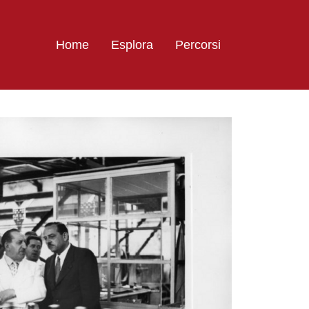
Home
Esplora
Percorsi