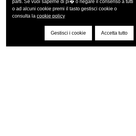
parti. Se vuoi saperne di pi� o negare il consenso a tutti
o ad alcuni cookie premi il tasto gestisci cookie o
consulta la
cookie policy
Gestisci i cookie
Accetta tutto