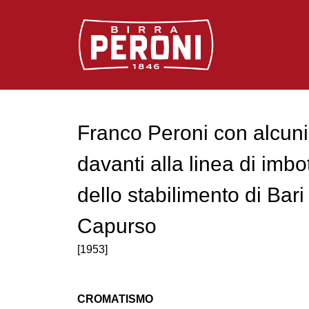
Logo Birra Peroni
Franco Peroni con alcuni 
davanti alla linea di imbo
dello stabilimento di Bari 
Capurso
[1953]
CROMATISMO