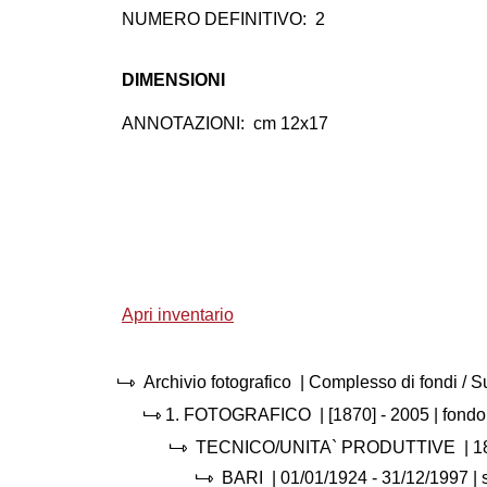
NUMERO DEFINITIVO:
2
DIMENSIONI
ANNOTAZIONI:
cm 12x17
Apri inventario
Archivio fotografico
| Complesso di fondi / 
1.
FOTOGRAFICO
|
[1870] - 2005
| fondo
TECNICO/UNITA` PRODUTTIVE
|
1
BARI
|
01/01/1924 - 31/12/1997
| 