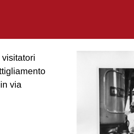
visitatori
ttigliamento
in via