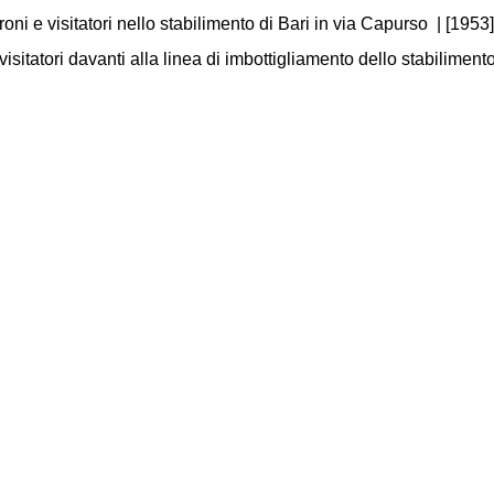
i e visitatori nello stabilimento di Bari in via Capurso
|
[1953]
isitatori davanti alla linea di imbottigliamento dello stabiliment