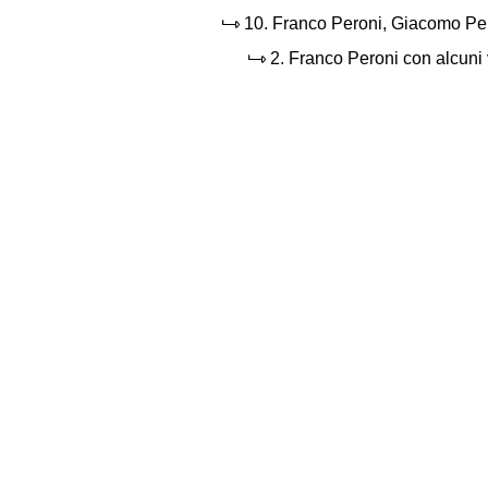
10.
Franco Peroni, Giacomo Peron
2.
Franco Peroni con alcuni v