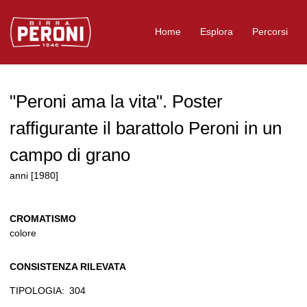
Logo Birra Peroni
Home
Esplora
Percorsi
"Peroni ama la vita". Poster
raffigurante il barattolo Peroni in un
campo di grano
anni [1980]
CROMATISMO
colore
CONSISTENZA RILEVATA
TIPOLOGIA:
304