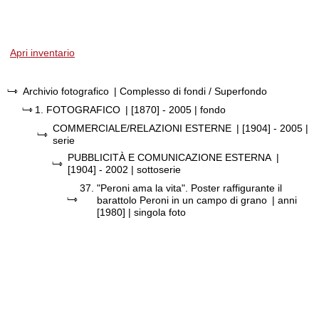
Apri inventario
Archivio fotografico
| Complesso di fondi / Superfondo
1.
FOTOGRAFICO
|
[1870] - 2005
| fondo
COMMERCIALE/RELAZIONI ESTERNE
|
[1904] - 2005
|
serie
PUBBLICITÀ E COMUNICAZIONE ESTERNA
|
[1904] - 2002
| sottoserie
37.
"Peroni ama la vita". Poster raffigurante il
barattolo Peroni in un campo di grano
|
anni
[1980]
| singola foto