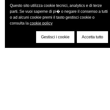
Questo sito utilizza cookie tecnici, analytics e di terze
parti. Se vuoi saperne di pi� o negare il consenso a tutti
o ad alcuni cookie premi il tasto gestisci cookie o
consulta la
cookie policy
Gestisci i cookie
Accetta tutto