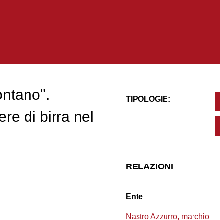
ontano".
TIPOLOGIE:
ere di birra nel
RELAZIONI
Ente
Nastro Azzurro, marchio