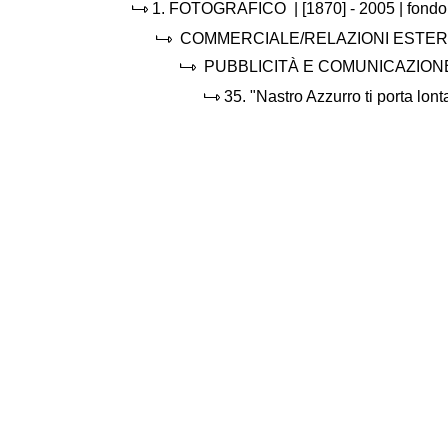
1.
FOTOGRAFICO
|
[1870] - 2005
| fondo
COMMERCIALE/RELAZIONI ESTE
PUBBLICITÀ E COMUNICAZIO
35.
"Nastro Azzurro ti porta lont