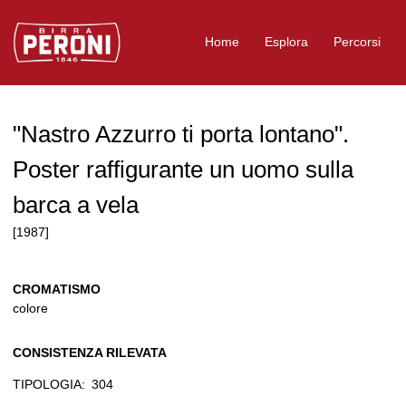
Logo Birra Peroni
Home
Esplora
Percorsi
"Nastro Azzurro ti porta lontano".
Poster raffigurante un uomo sulla
barca a vela
[1987]
CROMATISMO
colore
CONSISTENZA RILEVATA
TIPOLOGIA:
304