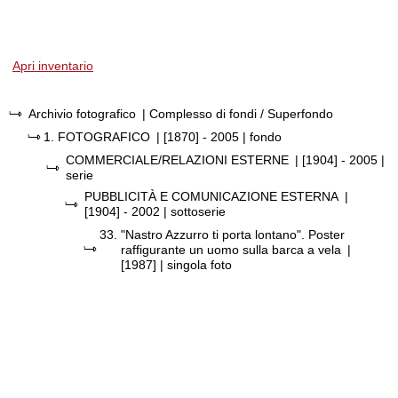
Apri inventario
Archivio fotografico
| Complesso di fondi / Superfondo
1.
FOTOGRAFICO
|
[1870] - 2005
| fondo
COMMERCIALE/RELAZIONI ESTERNE
|
[1904] - 2005
|
serie
PUBBLICITÀ E COMUNICAZIONE ESTERNA
|
[1904] - 2002
| sottoserie
33.
"Nastro Azzurro ti porta lontano". Poster
raffigurante un uomo sulla barca a vela
|
[1987]
| singola foto