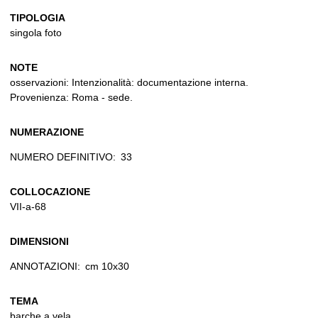
TIPOLOGIA
singola foto
NOTE
osservazioni: Intenzionalità: documentazione interna.
Provenienza: Roma - sede.
NUMERAZIONE
NUMERO DEFINITIVO:
33
COLLOCAZIONE
VII-a-68
DIMENSIONI
ANNOTAZIONI:
cm 10x30
TEMA
barche a vela