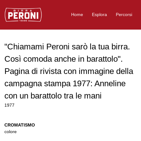
Logo Birra Peroni
Home
Esplora
Percorsi
"Chiamami Peroni sarò la tua birra.
Così comoda anche in barattolo".
Pagina di rivista con immagine della
campagna stampa 1977: Anneline
con un barattolo tra le mani
1977
CROMATISMO
colore