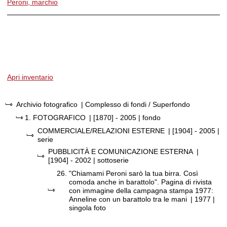
Peroni, marchio
Apri inventario
Archivio fotografico
| Complesso di fondi / Superfondo
1.
FOTOGRAFICO
|
[1870] - 2005
| fondo
COMMERCIALE/RELAZIONI ESTERNE
|
[1904] - 2005
|
serie
PUBBLICITÀ E COMUNICAZIONE ESTERNA
|
[1904] - 2002
| sottoserie
26.
"Chiamami Peroni sarò la tua birra. Così
comoda anche in barattolo". Pagina di rivista
con immagine della campagna stampa 1977:
Anneline con un barattolo tra le mani
|
1977
|
singola foto